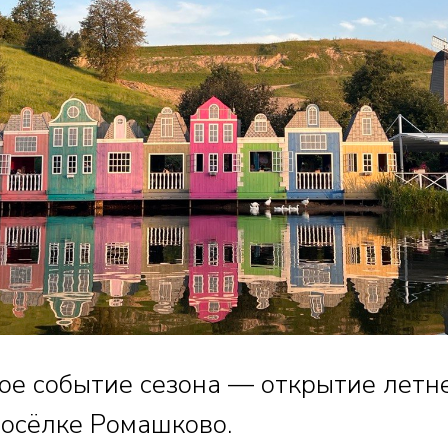
е событие сезона — открытие летн
посёлке Ромашково.