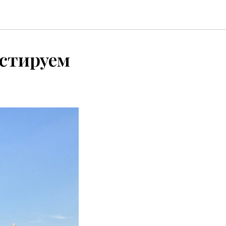
устируем