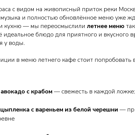
аса с видом на живописный приток реки Москв
 музыка и полностью обновлённое меню уже жд
ли кухню — мы переосмыслили
летнее меню
так
ё идеальное блюдо для приятного и вкусного 
 у воды.
иции в меню летнего кафе стоит попробовать 
 авокадо с крабом
— свежесть в каждой ложке
 цыпленка с вареньем из белой черешни
— пря
ревне