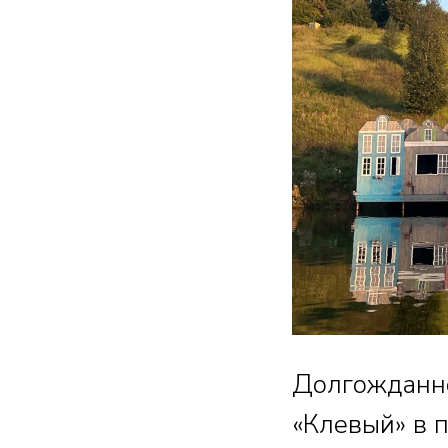
Долгожданно
«Клевый» в 