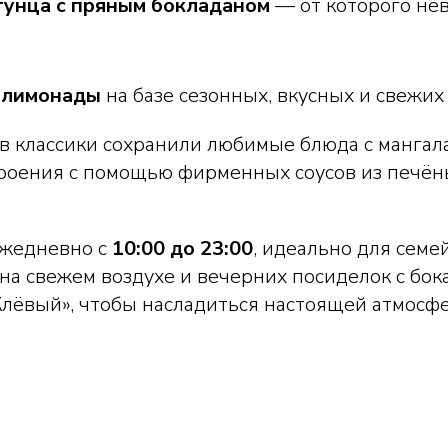
 тунца с пряным бокладаном
— от которого не
 лимонады
на базе сезонных, вкусных и свежих
 классики сохранили любимые блюда с мангала
троения с помощью фирменных соусов из печён
ежедневно с
10:00 до 23:00
, идеально для семе
на свежем воздухе и вечерних посиделок с бок
Клёвый», чтобы насладиться настоящей атмосф