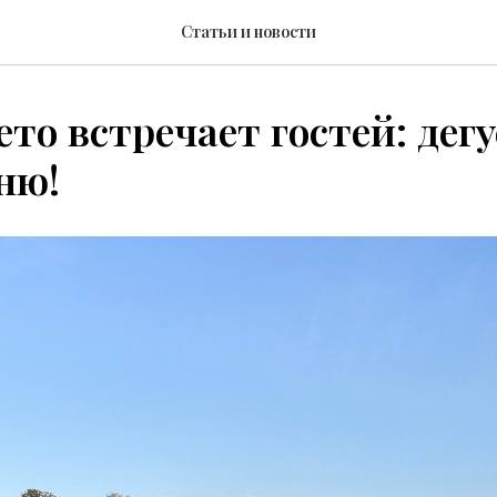
Статьи и новости
ето встречает гостей: дег
ню!