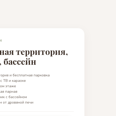
Е
ная территория,
, бассейн
ория и бесплатная парковка
с ТВ и караоке
ром этаже
ая парная
ик с бассейном
м от дровяной печи