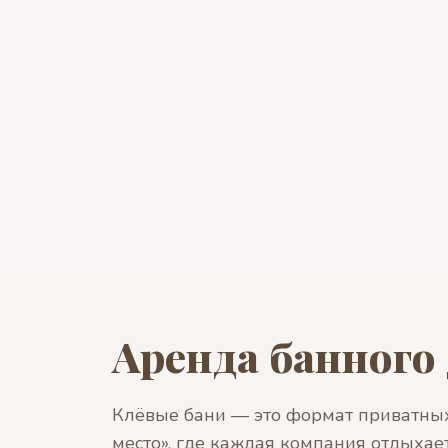
Аренда банного 
Клёвые бани — это формат приватных
место», где каждая компания отдыхае