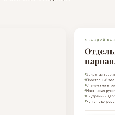
В КАЖДОЙ БАН
Отдель
парная
Закрытая террит
Просторный зал 
Спальни на вто
Настоящая русск
Внутренний двор
Чан с подогрево