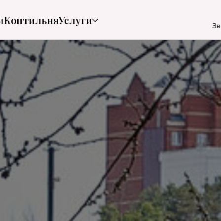
и
Коптильня
Услуги
Зв