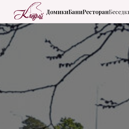
Домики
Бани
Ресторан
Беседк