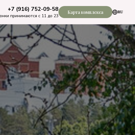
+7 (916) 752-09-58
Карта комплекса
RU
онки принимаются с 11 до 23