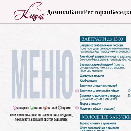
Домики
Бани
Ресторан
Беседк