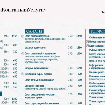
и
Коптильня
Услуги
Зв