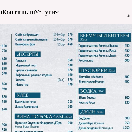
и
Коптильня
Услуги
Зв