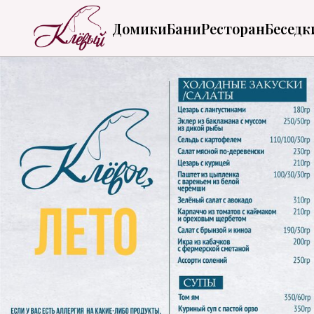
Домики
Бани
Ресторан
Беседк